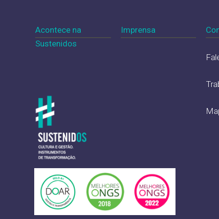
Acontece na
Imprensa
Con
Sustenidos
Fal
Tra
Map