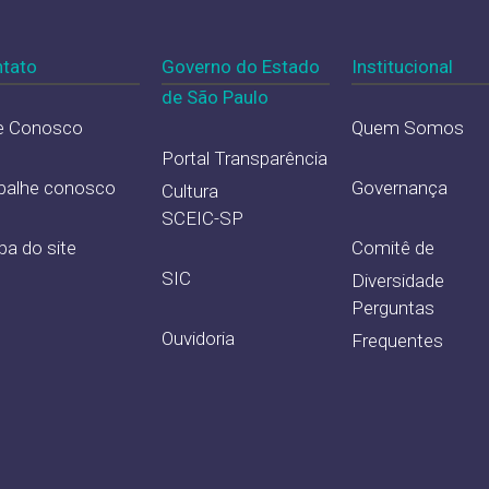
tato
Governo do Estado
Institucional
de São Paulo
e Conosco
Quem Somos
Portal Transparência
balhe conosco
Governança
Cultura
SCEIC-SP
a do site
Comitê de
SIC
Diversidade
Perguntas
Ouvidoria
Frequentes