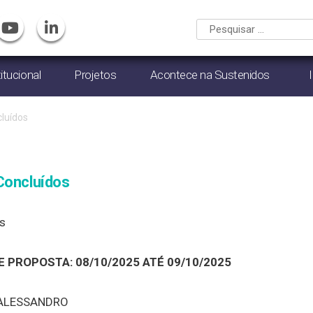
titucional
Projetos
Acontece na Sustenidos
luídos
Concluídos
os
 PROPOSTA: 08/10/2025 ATÉ 09/10/2025
ALESSANDRO