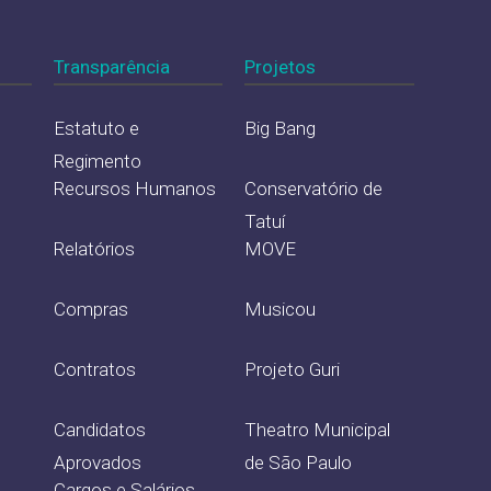
Transparência
Projetos
Estatuto e
Big Bang
Regimento
Recursos Humanos
Conservatório de
Tatuí
Relatórios
MOVE
Compras
Musicou
Contratos
Projeto Guri
Candidatos
Theatro Municipal
Aprovados
de São Paulo
Cargos e Salários