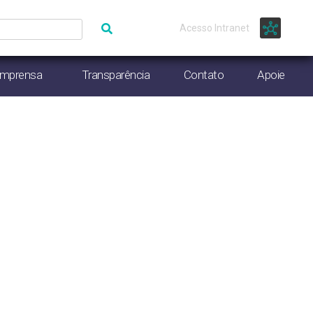
Acesso Intranet
Imprensa
Transparência
Contato
Apoie