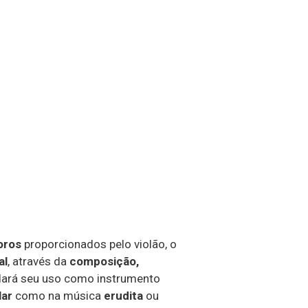
oros
proporcionados pelo violão, o
al
, através da
composição,
ordará seu uso como instrumento
lar
como na música
erudita
ou