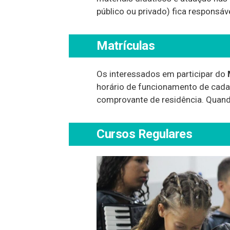
público ou privado) fica responsáv
Matrículas
Os interessados em participar do
horário de funcionamento de cad
comprovante de residência. Quand
Cursos Regulares