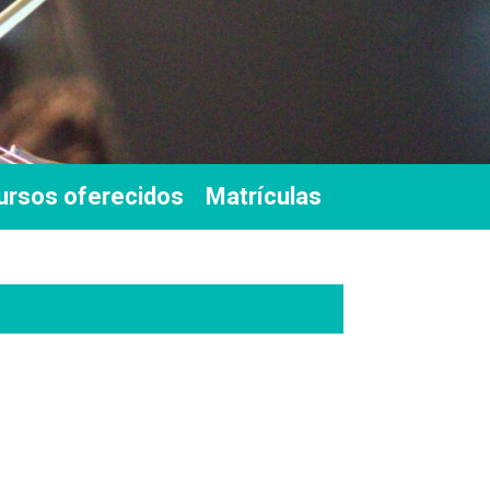
ursos oferecidos
Matrículas