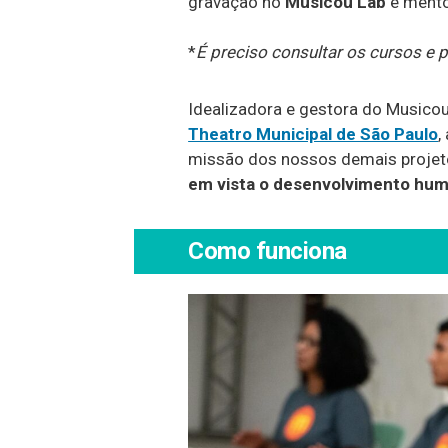
gravação no
Musicou Lab
e mento
*
É preciso consultar os cursos e
Idealizadora e gestora do Musico
Theatro Municipal de São Paulo
,
missão dos nossos demais projet
em vista o desenvolvimento hu
Como funciona