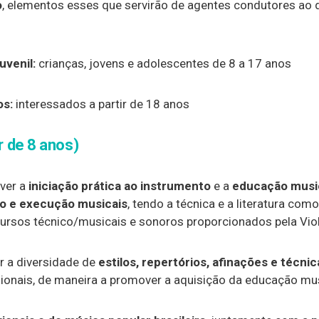
o
, elementos esses que servirão de agentes condutores ao
uvenil:
crianças, jovens e adolescentes de 8 a 17 anos
os:
interessados a partir de 18 anos
ir de 8 anos)
ver a
iniciação prática ao instrumento
e a
educação musi
o e execução musicais
, tendo a técnica e a literatura co
ursos técnico/musicais e sonoros proporcionados pela Viol
ar a diversidade de
estilos, repertórios, afinações e técn
ionais, de maneira a promover a aquisição da educação mu