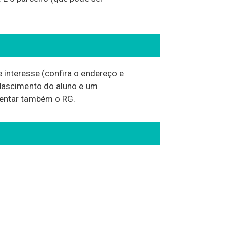
 interesse (confira o endereço e
 Nascimento do aluno e um
sentar também o RG.