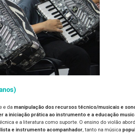
 anos)
e e da
manipulação dos recursos técnico/musicais
e son
 a iniciação prática ao instrumento e a educação music
 técnica e a literatura como suporte. O ensino do violão ab
olista e instrumento acompanhador
, tanto na música
popu