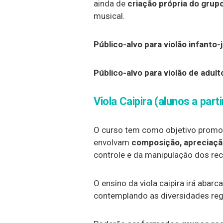
ainda de
criação própria do grup
musical.
Público-alvo para violão infanto-j
Público-alvo para violão de adult
Viola Caipira (alunos a part
O curso tem como objetivo promo
envolvam
composição, apreciaçã
controle e da manipulação dos rec
O ensino da viola caipira irá abarc
contemplando as diversidades reg