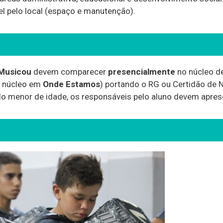
el pelo local (espaço e manutenção).
Musicou
devem comparecer
presencialmente
no núcleo de
a núcleo em
Onde Estamos
) portando o RG ou Certidão de
o menor de idade, os responsáveis pelo aluno devem apre