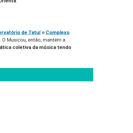
Orienta
.
rvatório de Tatuí
e
Complexo
.
O Musicou, então, mantém a
ática coletiva da música tendo