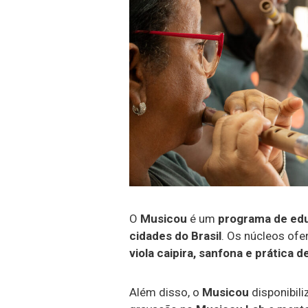
O
Musicou
é um
programa de ed
cidades do Brasil
. Os núcleos of
viola caipira, sanfona e prática 
Além disso, o
Musicou
disponibil