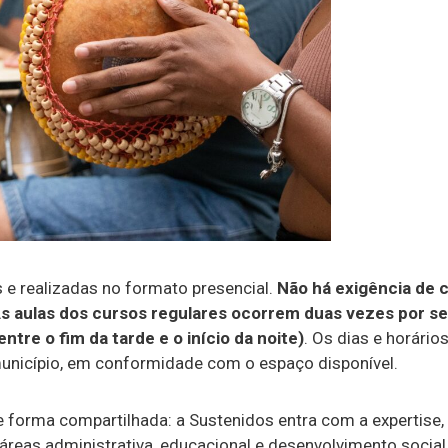
 e realizadas no formato presencial.
Não há exigência de 
s aulas dos cursos regulares ocorrem duas vezes por s
tre o fim da tarde e o início da noite)
. Os dias e horári
unicípio, em conformidade com o espaço disponível.
e forma compartilhada: a Sustenidos entra com a expertise,
áreas administrativa, educacional e desenvolvimento social.