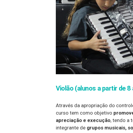
Violão (alunos a partir de 8
Através da apropriação do control
curso tem como objetivo
promover
apreciação e execução
, tendo a
integrante de
grupos musicais, s