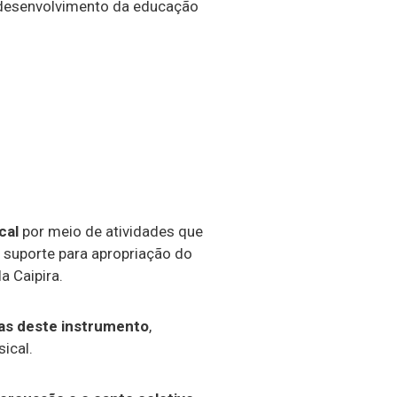
 desenvolvimento da educação
cal
por meio de atividades que
mo suporte para apropriação do
a Caipira.
icas deste instrumento
,
sical.