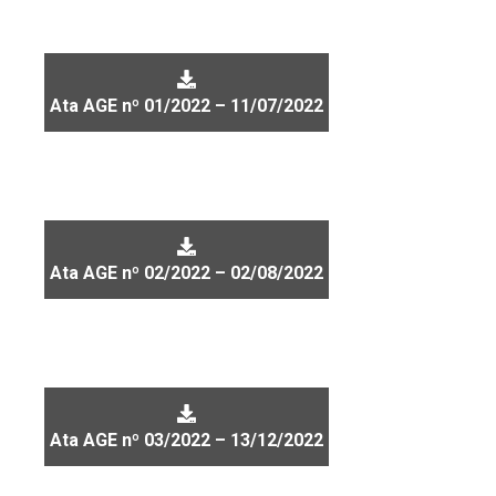
Ata AGE nº 01/2022 – 11/07/2022
Ata AGE nº 02/2022 – 02/08/2022
Ata AGE nº 03/2022 – 13/12/2022