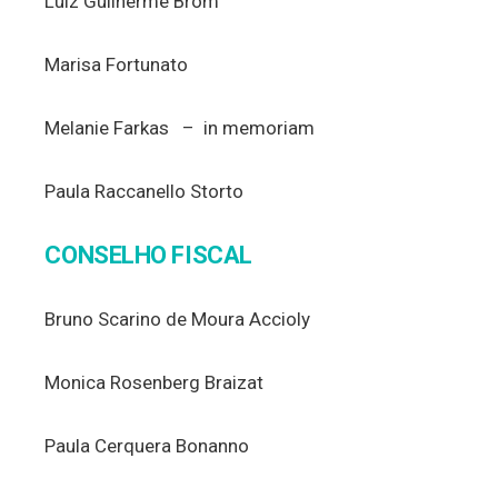
Luiz Guilherme Brom
Marisa Fortunato
Melanie Farkas – in memoriam
Paula Raccanello Storto
CONSELHO FISCAL
Bruno Scarino de Moura Accioly
Monica Rosenberg Braizat
Paula Cerquera Bonanno