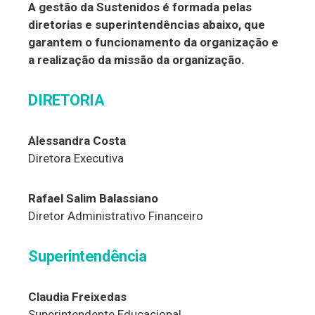
A gestão da Sustenidos é formada pelas
diretorias e superintendências abaixo, que
garantem o funcionamento da organização e
a realização da missão da organização.
DIRETORIA
Alessandra Costa
Diretora Executiva
Rafael Salim Balassiano
Diretor Administrativo Financeiro
Superintendência
Claudia Freixedas
Superintendente Educacional