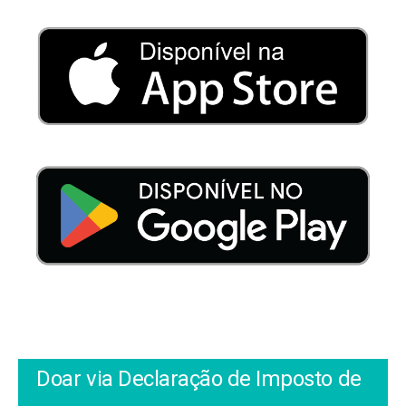
Doar via Declaração de Imposto de