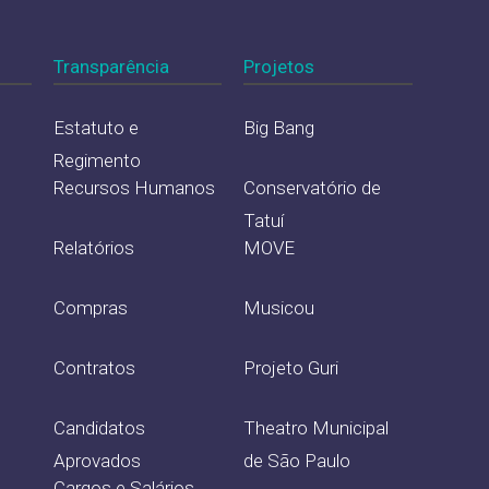
Transparência
Projetos
Estatuto e
Big Bang
Regimento
Recursos Humanos
Conservatório de
Tatuí
Relatórios
MOVE
Compras
Musicou
Contratos
Projeto Guri
Candidatos
Theatro Municipal
Aprovados
de São Paulo
Cargos e Salários