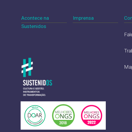
Acontece na
Imprensa
Con
Sustenidos
Fal
Tra
Map