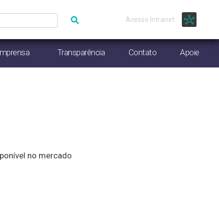
Acesso Intranet
Imprensa
Transparência
Contato
Apoie
sponível no mercado