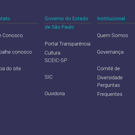
tato
Governo do Estado
Institucional
de São Paulo
e Conosco
Quem Somos
Portal Transparência
balhe conosco
Governança
Cultura
SCEIC-SP
a do site
Comitê de
SIC
Diversidade
Perguntas
Ouvidoria
Frequentes