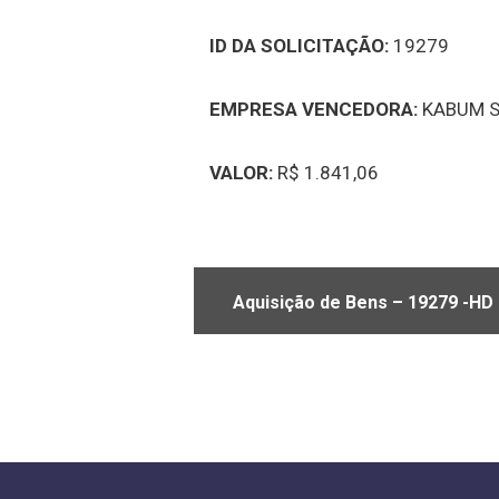
ID DA SOLICITAÇÃO:
19279
EMPRESA VENCEDORA:
KABUM 
VALOR:
R$ 1.841,06
Aquisição de Bens – 19279 -HD