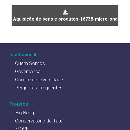
Aquisição de bens e produtos-16738-micro-ondas
Institucional
Quem Somos
Governança
Comitê de Diversidade
Perguntas Frequentes
Projetos
Big Bang
Conservatório de Tatuí
MOVE