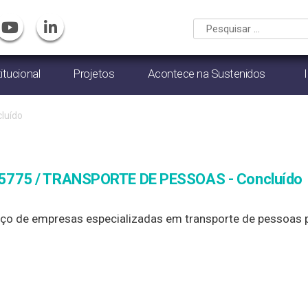
titucional
Projetos
Acontece na Sustenidos
luído
775 / TRANSPORTE DE PESSOAS - Concluído
iço de empresas especializadas em transporte de pessoas