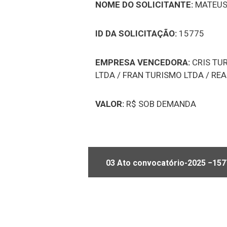
NOME DO SOLICITANTE:
MATEUS 
ID DA SOLICITAÇÃO:
15775
EMPRESA VENCEDORA:
CRIS TU
LTDA / FRAN TURISMO LTDA / RE
VALOR:
R$ SOB DEMANDA
03 Ato convocatório-2025 −15