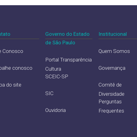
tato
Governo do Estado
Institucional
de São Paulo
e Conosco
Quem Somos
Portal Transparência
balhe conosco
Governança
Cultura
SCEIC-SP
a do site
Comitê de
SIC
Diversidade
Perguntas
Ouvidoria
Frequentes