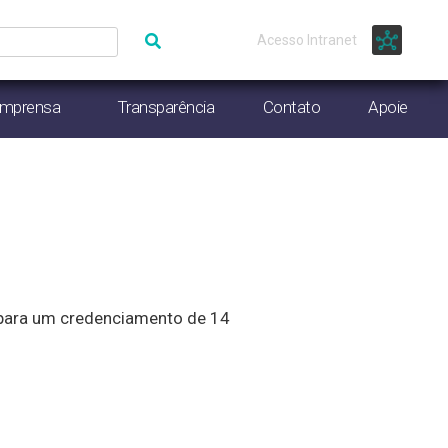
Acesso Intranet
Imprensa
Transparência
Contato
Apoie
 para um credenciamento de 14