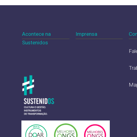
Acontece na
Imprensa
Con
Sustenidos
Fal
Tra
Map