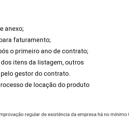
e anexo;
para faturamento;
pós o primeiro ano de contrato;
dos itens da listagem, outros
 pelo gestor do contrato.
 processo de locação do produto
comprovação regular de existência da empresa há no mínimo 