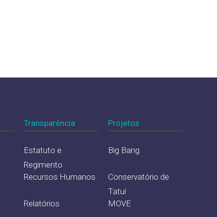
pa e comodato de dispenser
Transparência
Projetos
Estatuto e
Big Bang
Regimento
Recursos Humanos
Conservatório de
Tatuí
Relatórios
MOVE