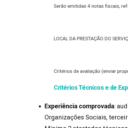
Serão emitidas 4 notas fiscais, r
LOCAL DA PRESTAÇÃO DO SERVIÇO:
Critérios de avaliação (enviar pr
Critérios Técnicos e de Exp
Experiência comprovada
: au
Organizações Sociais, tercei