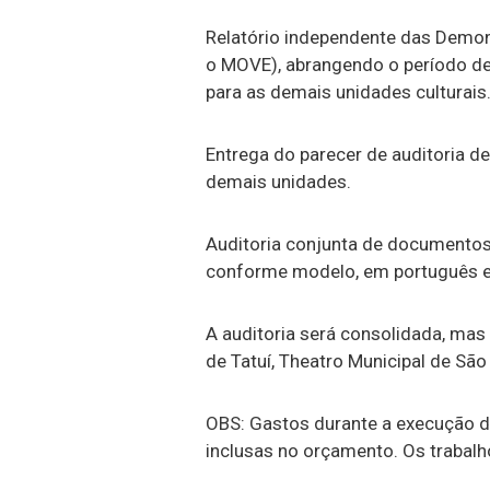
Relatório independente das Demon
o MOVE), abrangendo o período d
para as demais unidades culturais
Entrega do parecer de auditoria d
demais unidades.
Auditoria conjunta de documentos
conforme modelo, em português e
A auditoria será consolidada, ma
de Tatuí, Theatro Municipal de São
OBS: Gastos durante a execução do
inclusas no orçamento. Os trabalh