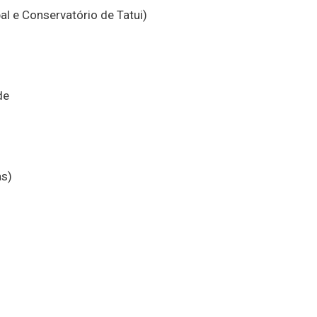
al e Conservatório de Tatui)
de
as)