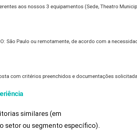
eferentes aos nossos 3 equipamentos (Sede, Theatro Municip
 São Paulo ou remotamente, de acordo com a necessida
oposta com critérios preenchidos e documentações solicitad
eriência
ditorias similares (em
ro setor ou segmento específico).