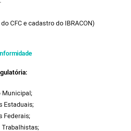
.
 do CFC e cadastro do IBRACON)
onformidade
gulatória:
 Municipal;
s Estaduais;
s Federais;
 Trabalhistas;