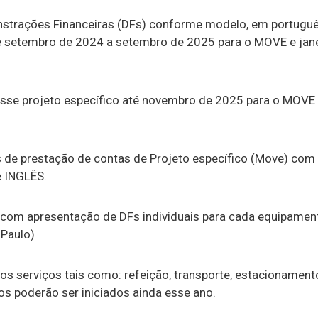
strações Financeiras (DFs) conforme modelo, em português
e setembro de 2024 a setembro de 2025 para o MOVE e jan
.
esse projeto específico até novembro de 2025 para o MOVE 
 de prestação de contas de Projeto específico (Move) com 
 INGLÊS.
s com apresentação de DFs individuais para cada equipamen
 Paulo)
s serviços tais como: refeição, transporte, estacionament
os poderão ser iniciados ainda esse ano.