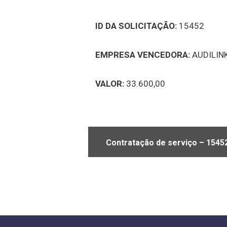
ID DA SOLICITAÇÃO:
15452
EMPRESA VENCEDORA:
AUDILIN
VALOR:
33.600,00
Contratação de serviço – 15452