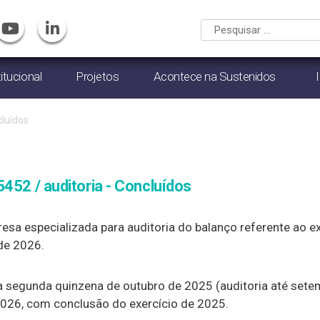
titucional
Projetos
Acontece na Sustenidos
luídos
452 / auditoria - Concluídos
sa especializada para auditoria do balanço referente ao e
 de 2026.
a a segunda quinzena de outubro de 2025 (auditoria até se
026, com conclusão do exercício de 2025.