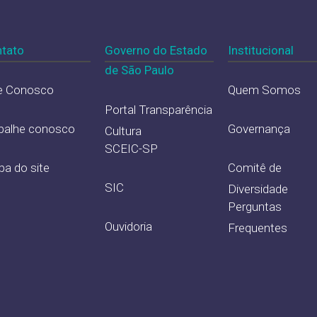
tato
Governo do Estado
Institucional
de São Paulo
e Conosco
Quem Somos
Portal Transparência
balhe conosco
Governança
Cultura
SCEIC-SP
a do site
Comitê de
SIC
Diversidade
Perguntas
Ouvidoria
Frequentes