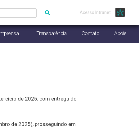
Acesso Intranet
Imprensa
Transparência
Contato
Apoie
xercício de 2025, com entrega do
tembro de 2025), prosseguindo em