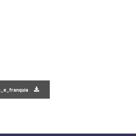
s_e_franquia