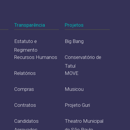
Transparência
Projetos
Estatuto e
Big Bang
Regimento
Recursos Humanos
Conservatório de
Tatuí
Relatórios
MOVE
Compras
Musicou
Contratos
Projeto Guri
Candidatos
Theatro Municipal
Aprovados
de São Paulo