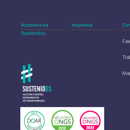
Acontece na
Imprensa
Con
Sustenidos
Fal
Tra
Map