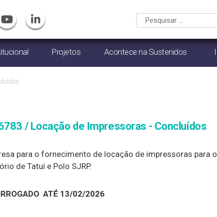
titucional
Projetos
Acontece na Sustenidos
luídos
16783 / Locação de Impressoras - Concluídos
sa para o fornecimento de locação de impressoras para o 
ório de Tatuí e Polo SJRP.
RORROGADO ATÉ 13/02/2026