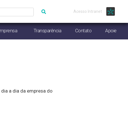
Acesso Intranet
Imprensa
Transparência
Contato
Apoie
dia a dia da empresa do