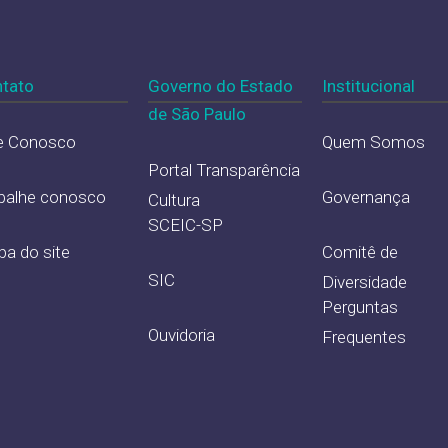
tato
Governo do Estado
Institucional
de São Paulo
e Conosco
Quem Somos
Portal Transparência
balhe conosco
Governança
Cultura
SCEIC-SP
a do site
Comitê de
SIC
Diversidade
Perguntas
Ouvidoria
Frequentes