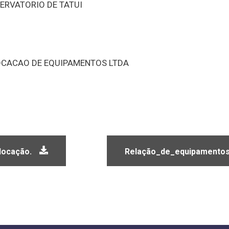
ERVATORIO DE TATUI
OCACAO DE EQUIPAMENTOS LTDA
locação.
Relação_de_equipamento