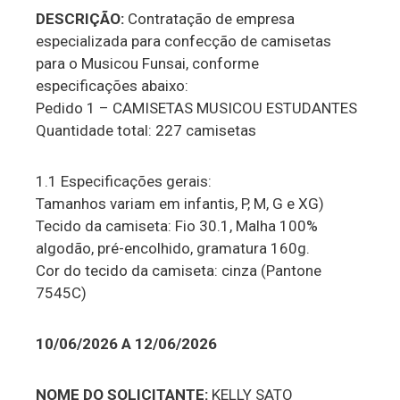
DESCRIÇÃO:
Contratação de empresa
especializada para confecção de camisetas
para o Musicou Funsai, conforme
especificações abaixo:
Pedido 1 – CAMISETAS MUSICOU ESTUDANTES
Quantidade total: 227 camisetas
1.1 Especificações gerais:
Tamanhos variam em infantis, P, M, G e XG)
Tecido da camiseta: Fio 30.1, Malha 100%
algodão, pré-encolhido, gramatura 160g.
Cor do tecido da camiseta: cinza (Pantone
7545C)
10/06/2026 A 12/06/2026
NOME DO SOLICITANTE:
KELLY SATO