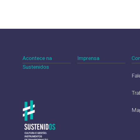
Acontece na
Imprensa
Con
Sustenidos
Fal
Tra
Map