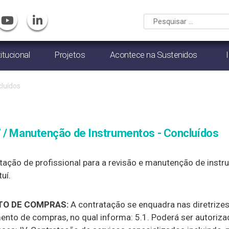
titucional
Projetos
Acontece na Sustenidos
luídos
7 / Manutenção de Instrumentos - Concluídos
tação de profissional para a revisão e manutenção de inst
uí.
O DE COMPRAS:
A contratação se enquadra nas diretrizes
ento de compras, no qual informa: 5.1. Poderá ser autoriza