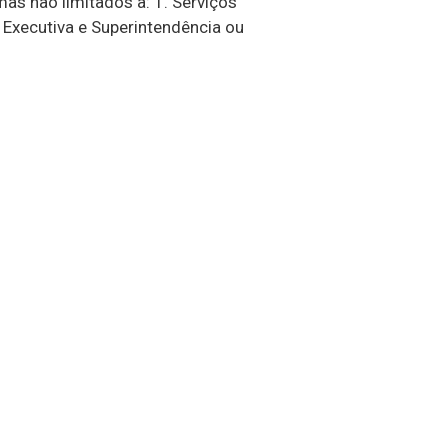
mas não limitados a: 1. Serviços
Executiva e Superintendência ou