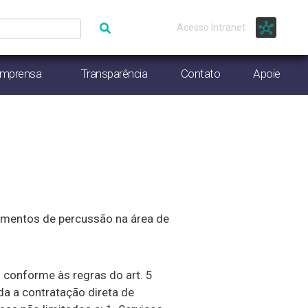
Acesso Intranet
Imprensa
Transparência
Contato
Apoie
rumentos de percussão na área de
 conforme às regras do art. 5
da a contratação direta de