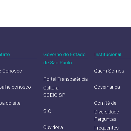
tato
Governo do Estado
Institucional
de São Paulo
e Conosco
Quem Somos
Portal Transparência
balhe conosco
Governança
Cultura
SCEIC-SP
a do site
Comitê de
SIC
Diversidade
Perguntas
Ouvidoria
Frequentes