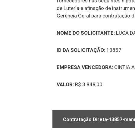
fornecedores nas seguintes hipótes
de Luteria e afinação de instrum
Gerência Geral para contratação di
NOME DO SOLICITANTE:
LUCA D
ID DA SOLICITAÇÃO:
13857
EMPRESA VENCEDORA:
CINTIA 
VALOR:
R$ 3.848,00
Contratação Direta-13857-man