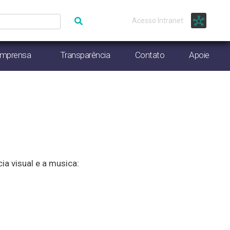
Acesso Intranet
Imprensa
Transparência
Contato
Apoie
a visual e a musica: