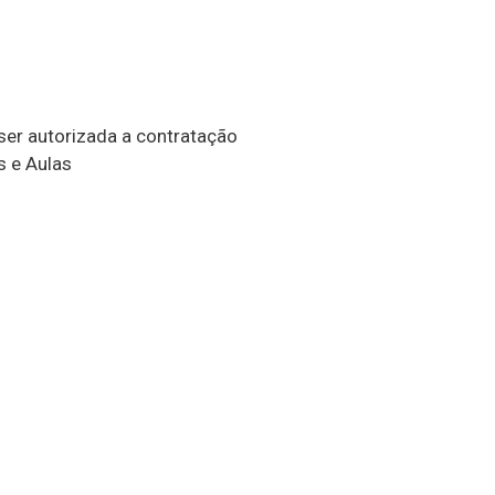
er autorizada a contratação
s e Aulas