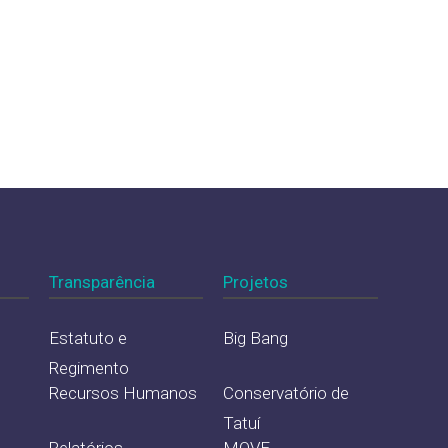
Transparência
Projetos
Estatuto e
Big Bang
Regimento
Recursos Humanos
Conservatório de
Tatuí
Relatórios
MOVE