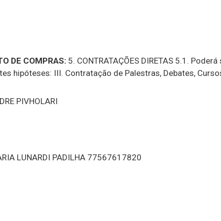
O DE COMPRAS:
5. CONTRATAÇÕES DIRETAS 5.1. Poderá s
es hipóteses: III. Contratação de Palestras, Debates, Curso
DRE PIVHOLARI
RIA LUNARDI PADILHA 77567617820