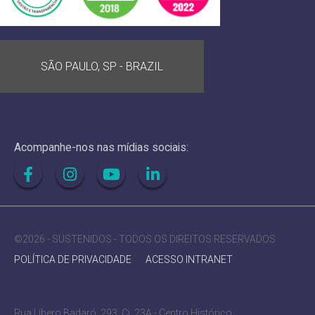
SÃO PAULO, SP - BRAZIL
Acompanhe-nos nas mídias sociais:
©2026 - SUSTENIDOS - TODOS OS DIREITOS RESERVADOS
POLÍTICA DE PRIVACIDADE
ACESSO INTRANET
Rua Líbero Badaró, 293, Cj. 23A - Centro Histórico