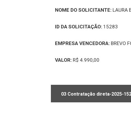
NOME DO SOLICITANTE:
LAURA 
ID DA SOLICITAÇÃO:
15283
EMPRESA VENCEDORA:
BREVO F
VALOR:
R$ 4.990,00
03 Contratação direta-2025-15