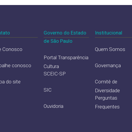
tato
Governo do Estado
Institucional
de São Paulo
e Conosco
Quem Somos
Portal Transparência
balhe conosco
Governança
Cultura
SCEIC-SP
a do site
Comitê de
SIC
Diversidade
Perguntas
Ouvidoria
Frequentes