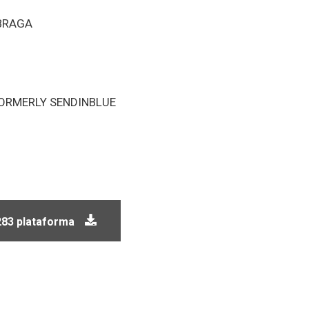
BRAGA
ORMERLY SENDINBLUE
283 plataforma