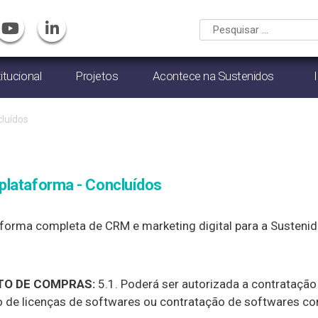
titucional
Projetos
Acontece na Sustenidos
luídos
plataforma - Concluídos
forma completa de CRM e marketing digital para a Sustenid
O DE COMPRAS:
5.1. Poderá ser autorizada a contratação
ão de licenças de softwares ou contratação de softwares c