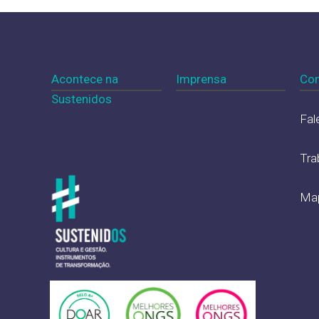
Acontece na
Imprensa
Con
Sustenidos
Fal
Tra
Map