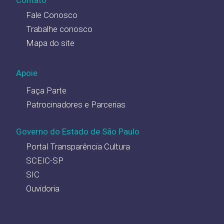
Fale Conosco
Trabalhe conosco
Mapa do site
Apoie
Faça Parte
Patrocinadores e Parcerias
Governo do Estado de São Paulo
Portal Transparência Cultura
SCEIC-SP
SIC
Ouvidoria