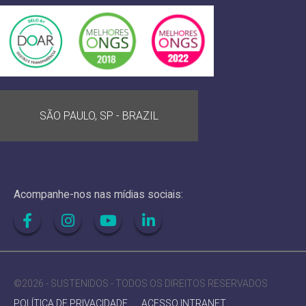
SÃO PAULO, SP - BRAZIL
Acompanhe-nos nas mídias sociais:
©2026 - SUSTENIDOS - TODOS OS DIREITOS RESERVADOS
POLÍTICA DE PRIVACIDADE
ACESSO INTRANET