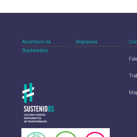
Acontece na
Imprensa
Con
Sustenidos
Fal
Tra
Map