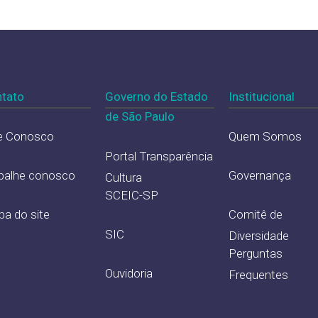
tato
Governo do Estado
Institucional
de São Paulo
e Conosco
Quem Somos
Portal Transparência
balhe conosco
Governança
Cultura
SCEIC-SP
a do site
Comitê de
SIC
Diversidade
Perguntas
Ouvidoria
Frequentes