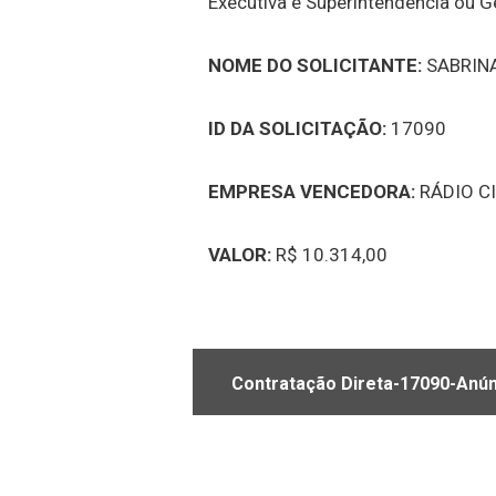
Executiva e Superintendência ou Ge
NOME DO SOLICITANTE:
SABRIN
ID DA SOLICITAÇÃO:
17090
EMPRESA VENCEDORA:
RÁDIO C
VALOR:
R$ 10.314,00
Contratação Direta-17090-Anún