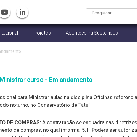
titucional
Projetos
Acontece na Sustenidos
andamento
Ministrar curso - Em andamento
sional para Ministrar aulas na disciplina Oficinas referencia
íodo noturno, no Conservatório de Tatuí
O DE COMPRAS:
A contratação se enquadra nas diretrizes
mento de compras, no qual informa: 5.1. Poderá ser autoriza