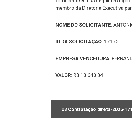
fornecedores nas seguintes hipóte
membro da Diretoria Executiva par
NOME DO SOLICITANTE:
ANTONI
ID DA SOLICITAÇÃO:
17172
EMPRESA VENCEDORA:
FERNAND
VALOR:
R$ 13.640,04
03 Contratação direta-2026-171