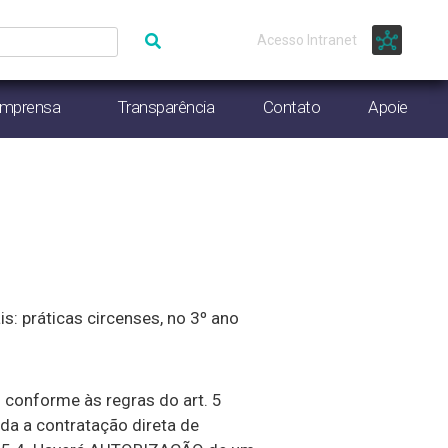
Acesso Intranet
Imprensa
Transparência
Contato
Apoie
is: práticas circenses, no 3º ano
 conforme às regras do art. 5
da a contratação direta de