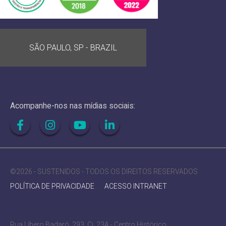
SÃO PAULO, SP - BRAZIL
Acompanhe-nos nas mídias sociais:
©2026 - SUSTENIDOS - TODOS OS DIREITOS RESERVADOS
POLÍTICA DE PRIVACIDADE
ACESSO INTRANET
Rua Líbero Badaró, 293, Cj. 23A - Centro Histórico