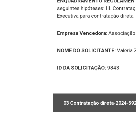
ENQUADRAMENTO REGULAMENT
seguintes hipóteses: III. Contrat
Executiva para contratação direta
Empresa Vencedora:
Associação 
NOME DO SOLICITANTE:
Valéria 
ID DA SOLICITAÇÃO:
9843
03 Contratação direta-2024-592