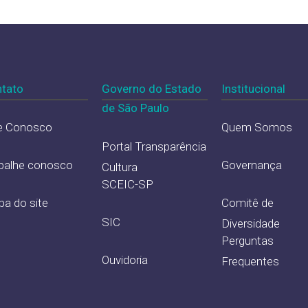
tato
Governo do Estado
Institucional
de São Paulo
e Conosco
Quem Somos
Portal Transparência
balhe conosco
Governança
Cultura
SCEIC-SP
a do site
Comitê de
SIC
Diversidade
Perguntas
Ouvidoria
Frequentes