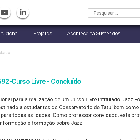
titucional
Projetos
Acontece na Sustenidos
luído
92-Curso Livre - Concluído
onal para a realização de um Curso Livre intitulado Jazz F
destinado a estudantes do Conservatório de Tatuí bem como
para todas as idades. Como professor convidado, esta profi
 informação e formação sobre Jazz.