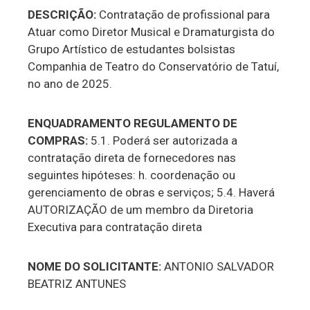
DESCRIÇÃO:
Contratação de profissional para
Atuar como Diretor Musical e Dramaturgista do
Grupo Artístico de estudantes bolsistas
Companhia de Teatro do Conservatório de Tatuí,
no ano de 2025.
ENQUADRAMENTO REGULAMENTO DE
COMPRAS:
5.1. Poderá ser autorizada a
contratação direta de fornecedores nas
seguintes hipóteses: h. coordenação ou
gerenciamento de obras e serviços; 5.4. Haverá
AUTORIZAÇÃO de um membro da Diretoria
Executiva para contratação direta
NOME DO SOLICITANTE:
ANTONIO SALVADOR
BEATRIZ ANTUNES