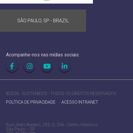
SÃO PAULO, SP - BRAZIL
Acompanhe-nos nas mídias sociais:
©2026 - SUSTENIDOS - TODOS OS DIREITOS RESERVADOS
POLÍTICA DE PRIVACIDADE
ACESSO INTRANET
Rua Líbero Badaró, 293, Cj. 23A - Centro Histórico
São Paulo – SP