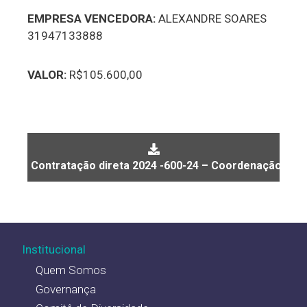
EMPRESA VENCEDORA:
ALEXANDRE SOARES
31947133888
VALOR:
R$105.600,00
Contratação direta 2024 -600-24 – Coordenação ped
Institucional
Quem Somos
Governança