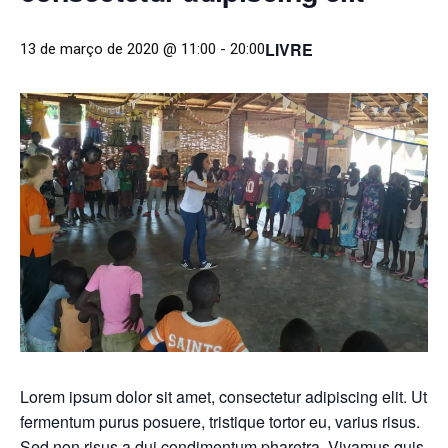
LIVRE
13 de março de 2020 @ 11:00
-
20:00
Lorem ipsum dolor sit amet, consectetur adipiscing elit. Ut
fermentum purus posuere, tristique tortor eu, varius risus.
Sed non risus a dui condimentum pharetra. Vivamus quis