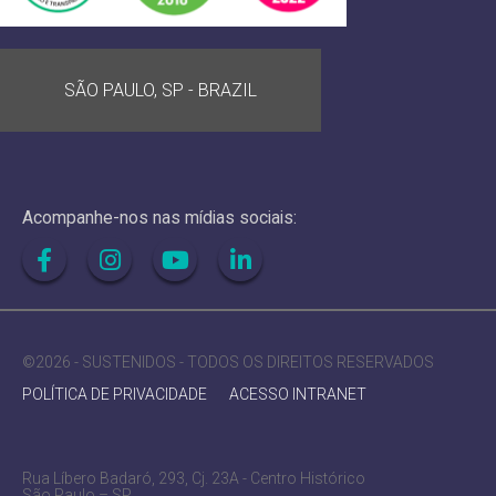
SÃO PAULO, SP - BRAZIL
Acompanhe-nos nas mídias sociais:
©2026 - SUSTENIDOS - TODOS OS DIREITOS RESERVADOS
POLÍTICA DE PRIVACIDADE
ACESSO INTRANET
Rua Líbero Badaró, 293, Cj. 23A - Centro Histórico
São Paulo – SP