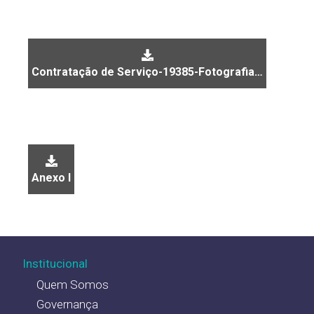
Contratação de Serviço-19385-Fotografia…
Anexo I
Institucional
Quem Somos
Governança