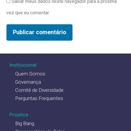
Salvar meus dados neste navegador para a próxima
vez que eu comentar.
Institucional
Quem Somos
Governança
Comitê de Diversidade
Perguntas Frequentes
Projetos
Big Bang