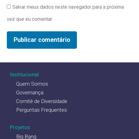
Salvar meus dados neste navegador para a próxima
vez que eu comentar.
Institucional
Quem Somos
Governança
Comitê de Diversidade
Perguntas Frequentes
Projetos
Big Bang