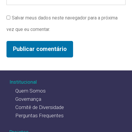
Salvar meus dados neste navegador para a próxima
vez que eu comentar.
Institucional
Quem Somos
Governança
Comitê de Diversidade
Perguntas Frequentes
Projetos