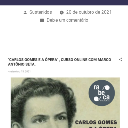
Publicado
Sustenidos
20 de outubro de 2021
por
em
Deixe um comentário
“Carlos
Gomes
e
a
Ópera”,
curso
online
com
Marco
Antônio
Seta