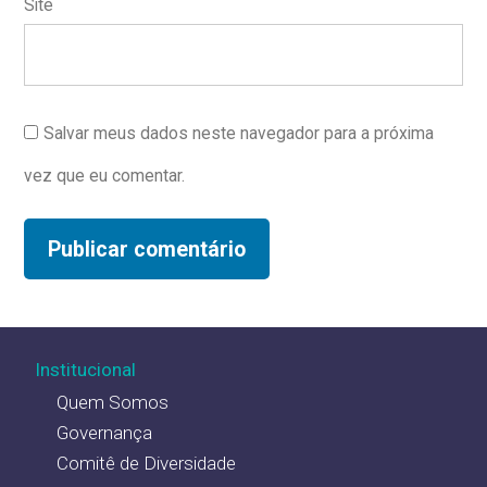
Site
Salvar meus dados neste navegador para a próxima
vez que eu comentar.
Institucional
Quem Somos
Governança
Comitê de Diversidade