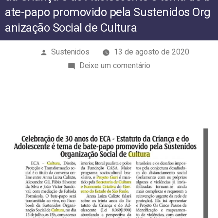
Sustenidos Organização Social de Cultura
ate-papo promovido pela Sustenidos Org
anização Social de Cultura
Publicado
Sustenidos
13 de agosto de 2020
por
em
Deixe um comentário
Celebração
de
30
anos
do
ECA
–
Estatuto
da
Criança
e