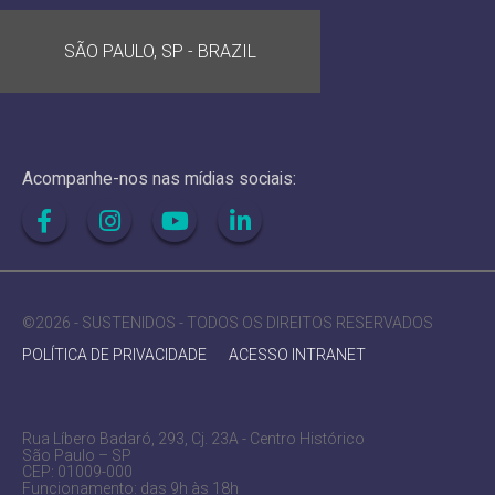
SÃO PAULO, SP - BRAZIL
Acompanhe-nos nas mídias sociais:
©2026 - SUSTENIDOS - TODOS OS DIREITOS RESERVADOS
POLÍTICA DE PRIVACIDADE
ACESSO INTRANET
Rua Líbero Badaró, 293, Cj. 23A - Centro Histórico
São Paulo – SP
CEP: 01009-000
Funcionamento: das 9h às 18h