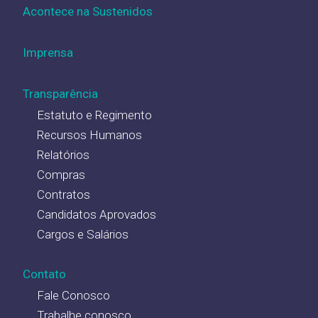
Acontece na Sustenidos
Imprensa
Transparência
Estatuto e Regimento
Recursos Humanos
Relatórios
Compras
Contratos
Candidatos Aprovados
Cargos e Salários
Contato
Fale Conosco
Trabalhe conosco