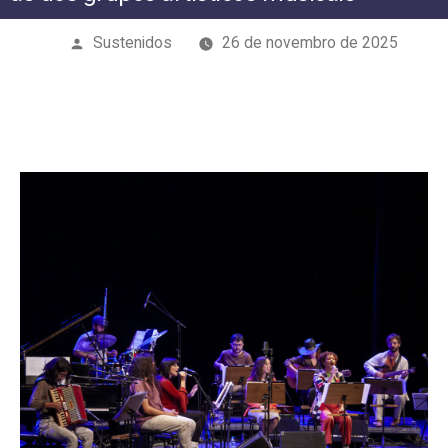
Publicado
Sustenidos
26 de novembro de 2025
por