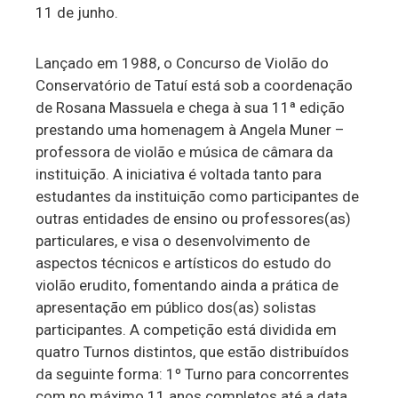
11 de junho.
Lançado em 1988, o Concurso de Violão do
Conservatório de Tatuí está sob a coordenação
de Rosana Massuela e chega à sua 11ª edição
prestando uma homenagem à Angela Muner –
professora de violão e música de câmara da
instituição. A iniciativa é voltada tanto para
estudantes da instituição como participantes de
outras entidades de ensino ou professores(as)
particulares, e visa o desenvolvimento de
aspectos técnicos e artísticos do estudo do
violão erudito, fomentando ainda a prática de
apresentação em público dos(as) solistas
participantes. A competição está dividida em
quatro Turnos distintos, que estão distribuídos
da seguinte forma: 1º Turno para concorrentes
com no máximo 11 anos completos até a data