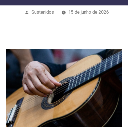
Publicado
Sustenidos
15 de junho de 2026
por