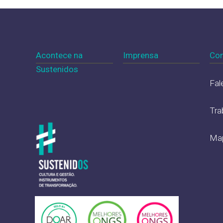
Acontece na
Imprensa
Con
Sustenidos
Fal
Tra
Map