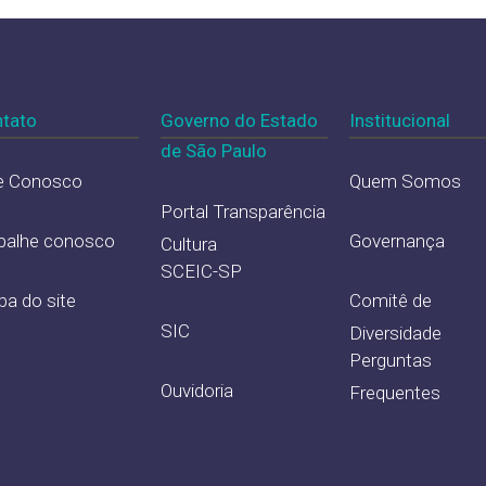
tato
Governo do Estado
Institucional
de São Paulo
e Conosco
Quem Somos
Portal Transparência
balhe conosco
Governança
Cultura
SCEIC-SP
a do site
Comitê de
SIC
Diversidade
Perguntas
Ouvidoria
Frequentes