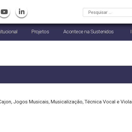
titucional
Projetos
Acontece na Sustenidos
on, Jogos Musicais, Musicalização, Técnica Vocal e Viola 