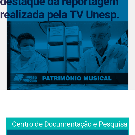
destaque da reportagem
realizada pela TV Unesp.
Centro de Documentação e Pesquisa