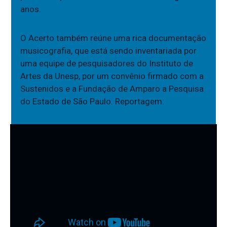
anos.
O Acerto também reúne uma rica documentação
musicografia, que está sendo inventariada por
uma equipe de pesquisadores do Instituto de
Artes da Unesp, por um convênio firmado com a
Sustenidos e a Fundação de Amparo a Pesquisa
do Estado de São Paulo. Reportagem: