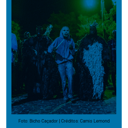
Foto: Bicho Caçador | Créditos: Camis Lemond