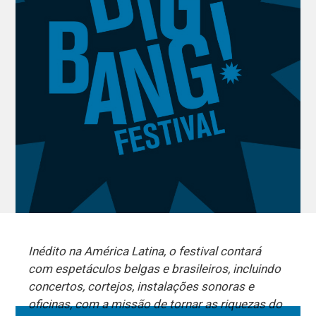
Inédito na América Latina, o festival contará
com espetáculos belgas e brasileiros, incluindo
concertos, cortejos, instalações sonoras e
oficinas, com a missão de tornar as riquezas do