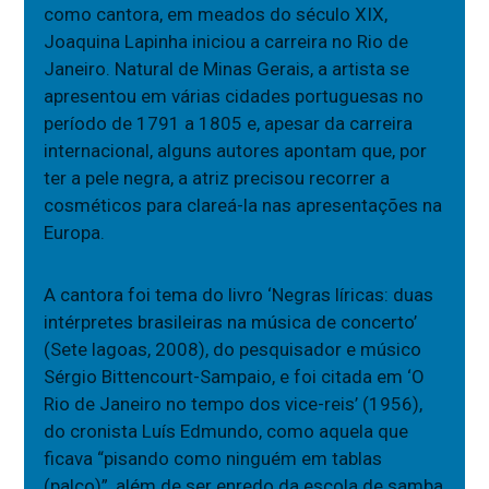
como cantora, em meados do século XIX,
Joaquina Lapinha iniciou a carreira no Rio de
Janeiro. Natural de Minas Gerais, a artista se
apresentou em várias cidades portuguesas no
período de 1791 a 1805 e, apesar da carreira
internacional, alguns autores apontam que, por
ter a pele negra, a atriz precisou recorrer a
cosméticos para clareá-la nas apresentações na
Europa.
A cantora foi tema do livro ‘Negras líricas: duas
intérpretes brasileiras na música de concerto’
(Sete lagoas, 2008), do pesquisador e músico
Sérgio Bittencourt-Sampaio, e foi citada em ‘O
Rio de Janeiro no tempo dos vice-reis’ (1956),
do cronista Luís Edmundo, como aquela que
ficava “pisando como ninguém em tablas
(palco)”, além de ser enredo da escola de samba