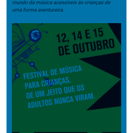
mundo da música acessíveis às crianças de
uma forma aventureira.