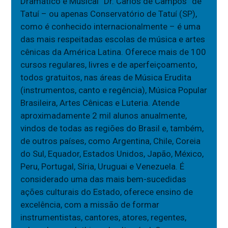
Dramático e Musical “Dr. Carlos de Campos” de
Tatuí – ou apenas Conservatório de Tatuí (SP),
como é conhecido internacionalmente – é uma
das mais respeitadas escolas de música e artes
cênicas da América Latina. Oferece mais de 100
cursos regulares, livres e de aperfeiçoamento,
todos gratuitos, nas áreas de Música Erudita
(instrumentos, canto e regência), Música Popular
Brasileira, Artes Cênicas e Luteria. Atende
aproximadamente 2 mil alunos anualmente,
vindos de todas as regiões do Brasil e, também,
de outros países, como Argentina, Chile, Coreia
do Sul, Equador, Estados Unidos, Japão, México,
Peru, Portugal, Síria, Uruguai e Venezuela. É
considerado uma das mais bem-sucedidas
ações culturais do Estado, oferece ensino de
excelência, com a missão de formar
instrumentistas, cantores, atores, regentes,