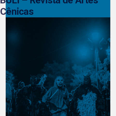
BULI – Revista de Artes
Cênicas