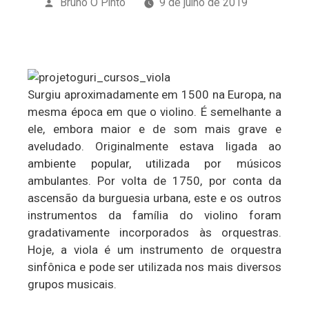
Publicado
Bruno O Pinto
9 de julho de 2019
por
Surgiu aproximadamente em 1500 na Europa, na
mesma época em que o violino. É semelhante a
ele, embora maior e de som mais grave e
aveludado. Originalmente estava ligada ao
ambiente popular, utilizada por músicos
ambulantes. Por volta de 1750, por conta da
ascensão da burguesia urbana, este e os outros
instrumentos da família do violino foram
gradativamente incorporados às orquestras.
Hoje, a viola é um instrumento de orquestra
sinfônica e pode ser utilizada nos mais diversos
grupos musicais.