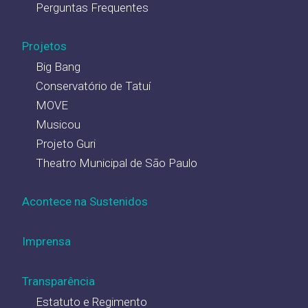
Perguntas Frequentes
Projetos
Big Bang
Conservatório de Tatuí
MOVE
Musicou
Projeto Guri
Theatro Municipal de São Paulo
Acontece na Sustenidos
Imprensa
Transparência
Estatuto e Regimento