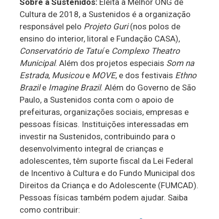
Sobre a Sustenidos:
Eleita a Melhor ONG de
Cultura de 2018, a Sustenidos é a organização
responsável pelo
Projeto Guri
(nos polos de
ensino do interior, litoral e Fundação CASA),
Conservatório de Tatuí
e
Complexo Theatro
Municipal
. Além dos projetos especiais
Som na
Estrada
,
Musicou
e
MOVE
, e dos festivais
Ethno
Brazil
e
Imagine Brazil
. Além do Governo de São
Paulo, a Sustenidos conta com o apoio de
prefeituras, organizações sociais, empresas e
pessoas físicas. Instituições interessadas em
investir na Sustenidos, contribuindo para o
desenvolvimento integral de crianças e
adolescentes, têm suporte fiscal da Lei Federal
de Incentivo à Cultura e do Fundo Municipal dos
Direitos da Criança e do Adolescente (FUMCAD).
Pessoas físicas também podem ajudar. Saiba
como contribuir: