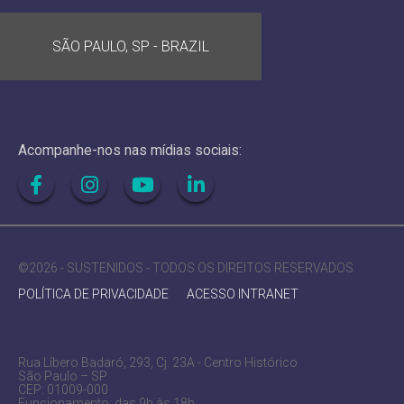
SÃO PAULO, SP - BRAZIL
Acompanhe-nos nas mídias sociais:
©2026 - SUSTENIDOS - TODOS OS DIREITOS RESERVADOS
POLÍTICA DE PRIVACIDADE
ACESSO INTRANET
Rua Líbero Badaró, 293, Cj. 23A - Centro Histórico
São Paulo – SP
CEP: 01009-000
Funcionamento: das 9h às 18h