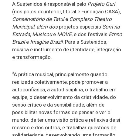
A Sustenidos é responsável pelo
Projeto Guri
(nos polos do interior, litoral e Fundação CASA),
Conservatório de Tatuí
e
Complexo Theatro
Municipal, além dos
projetos especiais
Som na
Estrada
,
Musicou
e
MOVE
, e dos festivais
Ethno
Brazil
e
Imagine Brazil
. Para a Sustenidos,
música é instrumento de identidade, integração
e transformação.
“A prática musical, principalmente quando
realizada coletivamente, pode promover a
autoconfiança, a autodisciplina, o trabalho em
equipe, o desenvolvimento da criatividade, do
senso crítico e da sensibilidade, além de
possibilitar novas formas de pensar e ver o
mundo, de ter uma visão crítica e reflexiva de si
mesmo e dos outros, e trabalhar questões de
solidariedade, desenvolvendo uma formação