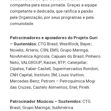
companhia para essa jornada. Graças a equipe
competente e dedicada, que ratifica a paixão
pela Organização, por seus programas e pela
comunidade.
Patrocinadores e apoiadores do Projeto Guri
– Sustenidos:
CTG Brasil; WestRock; Bayer;
Novelis; Arteris; CSN; EMS; Grupo Maringá;
NovAmérica Agrícola; Capuani do Brasil; Pinheiro
Neto; VALGROUP; Raízen; BTP; Caterpillar;
Cipatex; Faber-Castell; Supermercados Rondon;
CNH Capital; Instituto 3M; Louis Vuitton;
Mercedes-Benz; Petrom – Petroquímica Mogi
das Cruzes; Castelo Alimentos; Enel; Pirelli.
Patrocinador Musicou – Sustenidos:
CTG
Brasil; Grupo Maringá; SulAmérica.