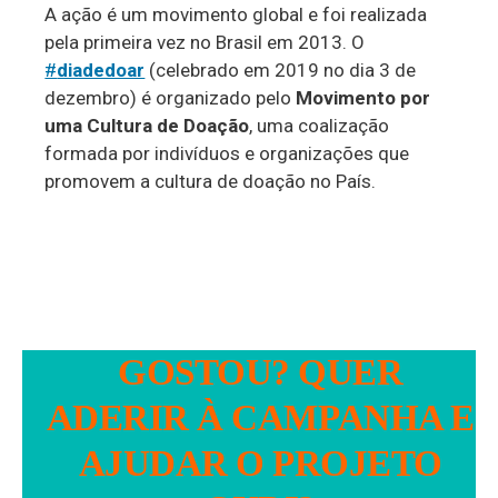
A ação é um movimento global e foi realizada
pela primeira vez no Brasil em 2013. O
#
diadedoar
(celebrado em 2019 no dia 3 de
dezembro) é organizado pelo
Movimento por
uma Cultura de Doação
, uma coalização
formada por indivíduos e organizações que
promovem a cultura de doação no País.
GOSTOU? QUER
ADERIR À CAMPANHA E
AJUDAR O PROJETO