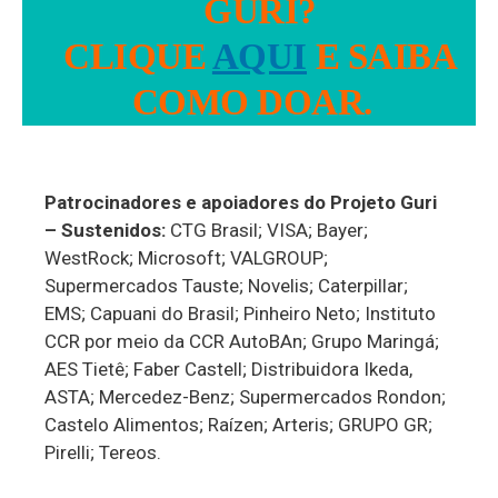
GURI?
CLIQUE
AQUI
E SAIBA
COMO DOAR.
Patrocinadores e apoiadores do Projeto Guri
– Sustenidos:
CTG Brasil; VISA; Bayer;
WestRock; Microsoft; VALGROUP;
Supermercados Tauste; Novelis; Caterpillar;
EMS; Capuani do Brasil; Pinheiro Neto; Instituto
CCR por meio da CCR AutoBAn; Grupo Maringá;
AES Tietê; Faber Castell; Distribuidora Ikeda,
ASTA; Mercedez-Benz; Supermercados Rondon;
Castelo Alimentos; Raízen; Arteris; GRUPO GR;
Pirelli; Tereos.