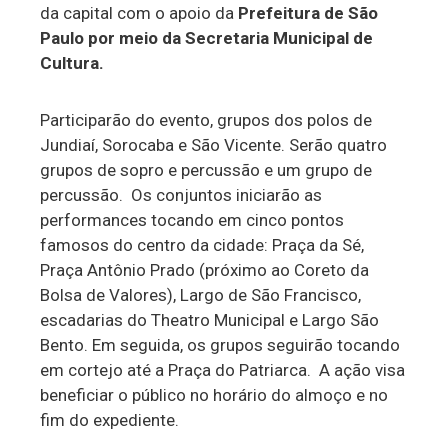
da capital com o apoio da
Prefeitura de São
fazer
Paulo por meio da Secretaria Municipal de
de
Cultura.
melhor:
música
Participarão do evento, grupos dos polos de
Jundiaí, Sorocaba e São Vicente. Serão quatro
grupos de sopro e percussão e um grupo de
percussão. Os conjuntos iniciarão as
performances tocando em cinco pontos
famosos do centro da cidade: Praça da Sé,
Praça Antônio Prado (próximo ao Coreto da
Bolsa de Valores), Largo de São Francisco,
escadarias do Theatro Municipal e Largo São
Bento. Em seguida, os grupos seguirão tocando
em cortejo até a Praça do Patriarca. A ação visa
beneficiar o público no horário do almoço e no
fim do expediente.