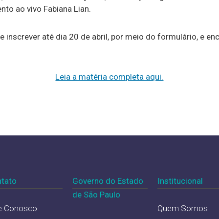
nto ao vivo Fabiana Lian.
inscrever até dia 20 de abril, por meio do formulário, e en
Leia a matéria completa aqui.
tato
Governo do Estado
Institucional
de São Paulo
e Conosco
Quem Somos