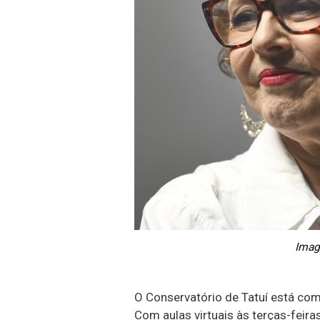
Imag
O Conservatório de Tatuí está com
Com aulas virtuais às terças-feira