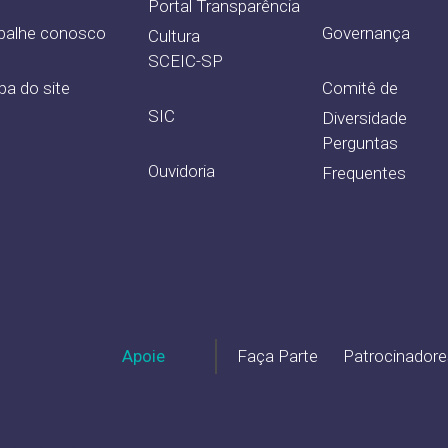
Portal Transparência
balhe conosco
Governança
Cultura
SCEIC-SP
a do site
Comitê de
SIC
Diversidade
Perguntas
Ouvidoria
Frequentes
Apoie
Faça Parte
Patrocinadore