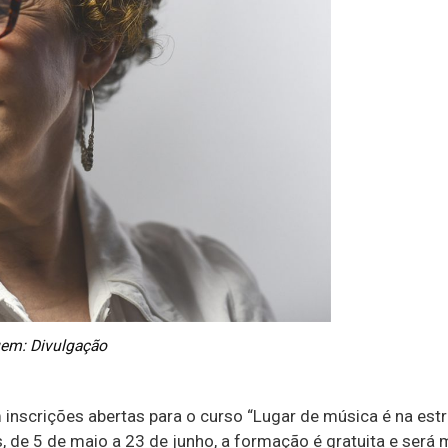
em: Divulgação
 inscrições abertas para o curso “Lugar de música é na estr
s, de 5 de maio a 23 de junho, a formação é gratuita e será 