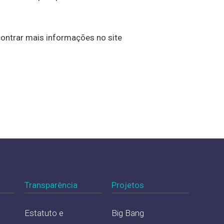
contrar mais informações no site
Transparência
Projetos
Estatuto e
Big Bang