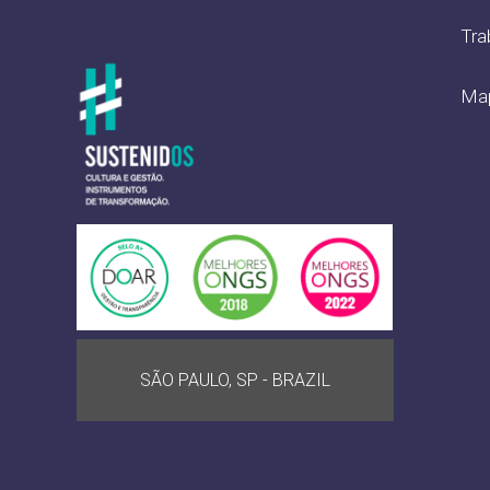
Tra
Map
SÃO PAULO, SP - BRAZIL