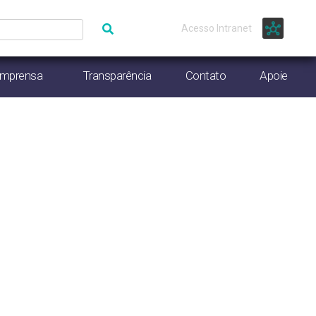
Acesso Intranet
Imprensa
Transparência
Contato
Apoie