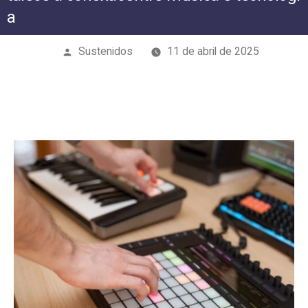
a
Publicado
Sustenidos
11 de abril de 2025
por