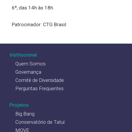
6ª, das 14h às 18h.
Patrocinador: CTG Brasil
Institucional
Quem Somos
Governança
Comitê de Diversidade
Perguntas Frequentes
Projetos
Big Bang
Conservatório de Tatuí
MOVE