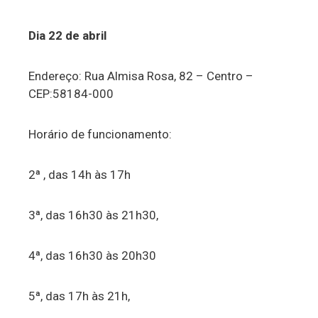
Dia 22 de abril
Endereço: Rua Almisa Rosa, 82 – Centro –
CEP:58184-000
Horário de funcionamento:
2ª , das 14h às 17h
3ª, das 16h30 às 21h30,
4ª, das 16h30 às 20h30
5ª, das 17h às 21h,