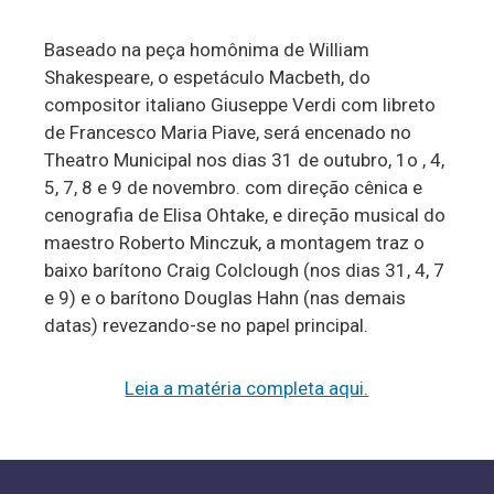
Baseado na peça homônima de William
Shakespeare, o espetáculo Macbeth, do
compositor italiano Giuseppe Verdi com libreto
de Francesco Maria Piave, será encenado no
Theatro Municipal nos dias 31 de outubro, 1o , 4,
5, 7, 8 e 9 de novembro. com direção cênica e
cenografia de Elisa Ohtake, e direção musical do
maestro Roberto Minczuk, a montagem traz o
baixo barítono Craig Colclough (nos dias 31, 4, 7
e 9) e o barítono Douglas Hahn (nas demais
datas) revezando-se no papel principal.
Leia a matéria completa aqui.