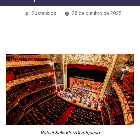
Publicado
Sustenidos
28 de outubro de 2025
por
Rafael Salvador/Divulgação