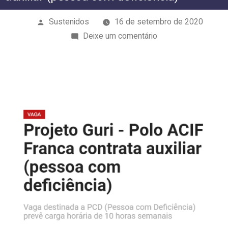
Publicado
Sustenidos
16 de setembro de 2020
por
em
Deixe um comentário
Projeto
Guri
–
Polo
ACIF
Franca
contrata
auxiliar
(pessoa
com
deficiência)