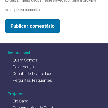
Salvar meus dados neste navegador para a próxima
vez que eu comentar.
Institucional
Quem Somos
Governança
Comitê de Diversidade
Perguntas Frequentes
Projetos
Big Bang
Conservatório de Tatuí