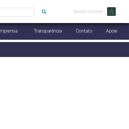
Acesso Intranet
Imprensa
Transparência
Contato
Apoie