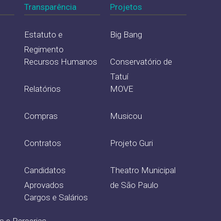
Transparência
Projetos
Estatuto e
Big Bang
Regimento
Recursos Humanos
Conservatório de
Tatuí
Relatórios
MOVE
Compras
Musicou
Contratos
Projeto Guri
Candidatos
Theatro Municipal
Aprovados
de São Paulo
Cargos e Salários
s e Parcerias