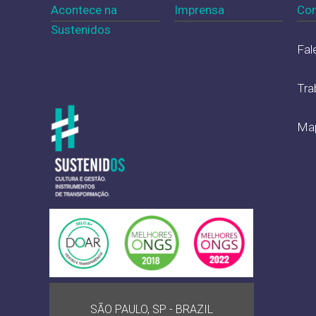
Acontece na
Imprensa
Con
Sustenidos
Fal
Tra
Map
SÃO PAULO, SP - BRAZIL