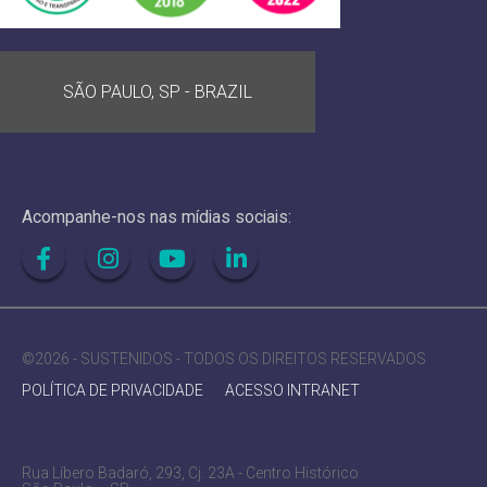
SÃO PAULO, SP - BRAZIL
Acompanhe-nos nas mídias sociais:
©2026 - SUSTENIDOS - TODOS OS DIREITOS RESERVADOS
POLÍTICA DE PRIVACIDADE
ACESSO INTRANET
Rua Líbero Badaró, 293, Cj. 23A - Centro Histórico